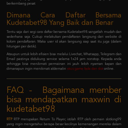
Dimana Cara Daftar Bersama
Kudetabet98 Yang Baik dan Benar
Tentu saja dari segi cara daftar bersama Kudetabet98 sangatlah mudah dan
sederhana saja. Cukup melakukan pendaftaran langsung dari website di
kolom pendaftaran. Maka user id akan langsung siap saat itu juga (dalam
hitungan per detik).
Ataupun untuk lebih efisien bisa melalui Livechat, Whatsapp, Telegram dan
Email pastinya didukung service selama 1x24 jam nonstop. Kepada anda
sehingga bisa menikmati permainan ini jauh lebih nyaman kapan dan
dimanapun ingin menikmati aldernalin
situs game bola dan slot
online.
FAQ - Bagaimana member
bisa mendapatkan maxwin di
kudetabet98
RTP
RTP merupakan Return To Player, istilah RTP oleh pemain slotking99
yang ingin mengetahui berapa besar kecilnya kemenangan mereka dalam
memainkan permainan yang akan dimainkan. Sehingga jika mengetahui