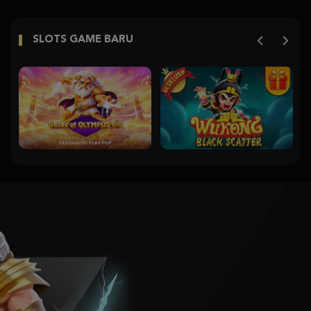
IDR
1,113,000.00
SLOTS GAME BARU
Gates of Olympus 1000
azisr****a
IDR
1,024,250.00
Mahjong Wins 3 – Black Scatter
h****0
IDR
975,100.00
Gates of Olympus Super Scatter
nabi****8
IDR
970,150.00
Gates of Olympus Super Scatter
nabi****8
IDR
821,500.00
Gates of Olympus Super Scatter