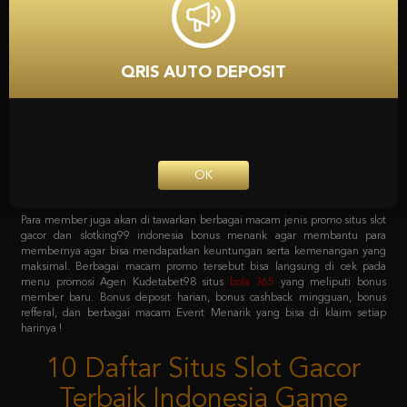
Mempercayai Kudetabet98
Slotking99 Zona Slot Terbaik
QRIS AUTO DEPOSIT
Sebagai agen online terpercaya pastinya semua pecinta taruhan harus
bergabung dengan situs yang tepat. Dengan sistem transaksi deposit dan
withdraw yang super cepat yaitu hanya memakan waktu maksimal 5 menit
saja. Semua transaksi akan diproses oleh sistem
slotking99
bersama
kudetabet98. Pastinya bersama agen Kudetabet Slot juga semua member
akan dipandu langsung oleh costumer service yang aktif 24 jam serta ramah
OK
dan berpengalaman.
Para member juga akan di tawarkan berbagai macam jenis promo situs slot
gacor dan slotking99 indonesia bonus menarik agar membantu para
membernya agar bisa mendapatkan keuntungan serta kemenangan yang
maksimal. Berbagai macam promo tersebut bisa langsung di cek pada
menu promosi Agen Kudetabet98 situs
bola 365
yang meliputi bonus
member baru. Bonus deposit harian, bonus cashback mingguan, bonus
refferal, dan berbagai macam Event Menarik yang bisa di klaim setiap
harinya !
10 Daftar Situs Slot Gacor
Terbaik Indonesia Game