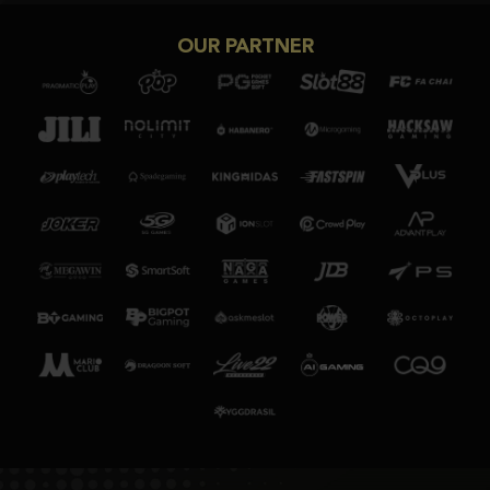
OUR PARTNER