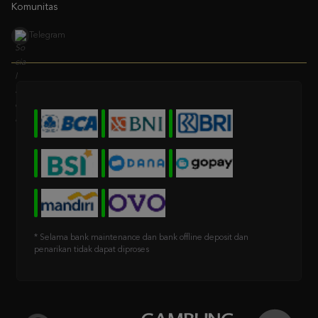
Telegram
* Selama bank maintenance dan bank offline deposit dan
penarikan tidak dapat diproses