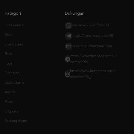
Kategori
Dukungan
Hot Games
wa.me/6282277602113
Slots
https://t.me/kudetabet98
Live Casino
kudetabet98@gmail.com
Race
https://www.facebook.com/ku
detabet98/
Togel
https://www.instagram.com/k
Olahraga
udetabet98_/
Crash Game
Arcade
Poker
E-Sports
Sabung Ayam
Komunitas