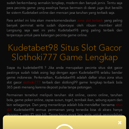
para pecinta game yang awalnya hanya bermain di darat juga ikut beralih
ke sistem Kudetabet online dan mencari jasa taruhan yang terbaik saja.
Para artikel ini kita akan merekomendasikan
zona slot terbaik
yang paling
banyak peminat serta sudah dipercayai oleh ribuan member aktif.
Langsung saja saat ini yaitu Kudetabet98 yang paling terbaik dan
terpercaya untuk para kalangan pecinta game online.
Kudetabet98 Situs Slot Gacor
Slothoki777 Game Lengkap
Siapa itu kudetabet98 ? Jika anda merupakan pecinta situs slot gacor
pastinya sudah tidak asing lagi dengan agen Kudetabet98 selaku bandar
game indonesia. Perkenalkan, Kudetabet98 adalah daftar situs zona situs
slot gacor
slothoki777
terbaik dan slotking99 game lengkap terbaik bola
365 pasti menang karena deposit pulsa tanpa potongan.
Permainan tersebut meliputi taruhan slot online, casino online, taruhan
bola, game poker online, capsa susun, togel, tembak ikan, sabung ayam dan
lain sebagainya. Dan yang menariknya adalah bila mendaftar bersama
situs
slot
Kudetabet98 semua permainan yang tersedia bisa di akses hanya
dengan 1 user ID saja loh. Tanpa harus repot lagi serta untuk pemindahan
saldo dari kudetabet game yang berlaku semuanya otomatis dipindahkan.
×
Kenapa Kita Harus