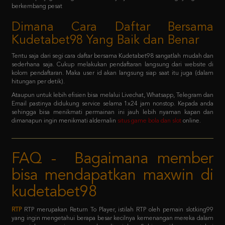
Dimana Cara Daftar Bersama
Kudetabet98 Yang Baik dan Benar
Tentu saja dari segi cara daftar bersama Kudetabet98 sangatlah mudah dan
sederhana saja. Cukup melakukan pendaftaran langsung dari website di
kolom pendaftaran. Maka user id akan langsung siap saat itu juga (dalam
hitungan per detik).
Ataupun untuk lebih efisien bisa melalui Livechat, Whatsapp, Telegram dan
Email pastinya didukung service selama 1x24 jam nonstop. Kepada anda
sehingga bisa menikmati permainan ini jauh lebih nyaman kapan dan
dimanapun ingin menikmati aldernalin
situs game bola dan slot
online.
FAQ - Bagaimana member
bisa mendapatkan maxwin di
kudetabet98
RTP
RTP merupakan Return To Player, istilah RTP oleh pemain slotking99
yang ingin mengetahui berapa besar kecilnya kemenangan mereka dalam
memainkan permainan yang akan dimainkan. Sehingga jika mengetahui