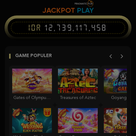
JACKPOT
PLAY
IDR
12,739,126,232
GAME POPULER
Gates of Olympus POP
Treasures of Aztec
Goyang Gai