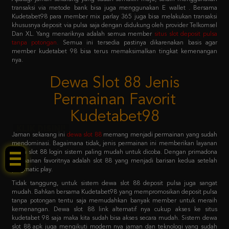
Kudetabet98 para member mix parlay 365 juga bisa melakukan transaksi
khususnya deposit via pulsa saja dengan didukung oleh provider Telkomsel
Dan XL. Yang menariknya adalah semua member
situs slot deposit pulsa
tanpa potongan
.
Semua ini tersedia pastinya dikarenakan basis agar
member kudetabet 98 bisa terus memaksimalkan tingkat kemenangan
nya.
Dewa Slot 88 Jenis
Permainan Favorit
Kudetabet98
Jaman sekarang ini
dewa slot 88
memang menjadi permainan yang sudah
KLIK DISINI!
mendominasi. Bagaimana tidak, jenis permainan ini memberikan layanan
dewa slot 88 login sistem paling mudah untuk dicoba. Dengan primadona
permainan favoritnya adalah slot 88 yang menjadi barisan kedua setelah
pragmatic play.
Tidak tanggung, untuk sistem dewa slot 88 deposit pulsa juga sangat
mudah. Bahkan bersama Kudetabet98 yang mempromosikan deposit pulsa
tanpa potongan tentu saja memudahkan banyak member untuk meraih
kemenangan. Dewa slot 88 link alternatif nya cukup akses ke situs
kudetabet 98 saja maka kita sudah bisa akses secara mudah. Sistem dewa
slot 88 apk juga mengikuti modern nya jaman dan teknologi yang sudah
berkembang pesat