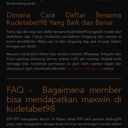
Dimana Cara Daftar Bersama
Kudetabet98 Yang Baik dan Benar
Tentu saja dari segi cara daftar bersama Kudetabet98 sangatlah mudah dan
sederhana saja. Cukup melakukan pendaftaran langsung dari website di
kolom pendaftaran. Maka user id akan langsung siap saat itu juga (dalam
hitungan per detik).
Ataupun untuk lebih efisien bisa melalui Livechat, Whatsapp, Telegram dan
Email pastinya didukung service selama 1x24 jam nonstop. Kepada anda
sehingga bisa menikmati permainan ini jauh lebih nyaman kapan dan
dimanapun ingin menikmati aldernalin
situs game bola dan slot
online.
FAQ - Bagaimana member
bisa mendapatkan maxwin di
kudetabet98
RTP
RTP merupakan Return To Player, istilah RTP oleh pemain slotking99
yang ingin mengetahui berapa besar kecilnya kemenangan mereka dalam
memainkan permainan yang akan dimainkan. Sehingga jika mengetahui