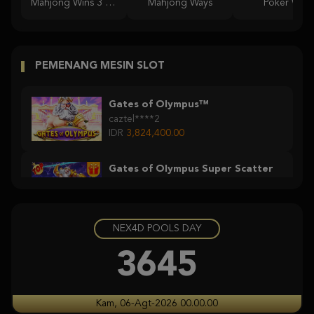
Mahjong Wins 3 – Black Scatter
Mahjong Ways
Poker Win
PEMENANG MESIN SLOT
Gates of Olympus™
caztel****2
IDR
3,824,400.00
Gates of Olympus Super Scatter
excelm****t
IDR
3,794,600.00
NEX4D POOLS DAY
Gates of Olympus™
vandy****5
3645
IDR
3,224,200.00
Gates of Olympus Super Scatter
Kam, 06-Agt-2026 00.00.00
rahma****2