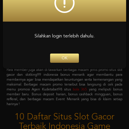
Mempercayai Kudetabet98
Slotking99 Zona Slot Terbaik
Sebagai agen online terpercaya pastinya semua pecinta taruhan harus
bergabung dengan situs yang tepat. Dengan sistem transaksi deposit dan
Silahkan login terlebih dahulu.
withdraw yang super cepat yaitu hanya memakan waktu maksimal 5 menit
saja. Semua transaksi akan diproses oleh sistem
slotking99
bersama
kudetabet98. Pastinya bersama agen Kudetabet Slot juga semua member
akan dipandu langsung oleh costumer service yang aktif 24 jam serta ramah
dan berpengalaman.
OK
Para member juga akan di tawarkan berbagai macam jenis promo situs slot
gacor dan slotking99 indonesia bonus menarik agar membantu para
membernya agar bisa mendapatkan keuntungan serta kemenangan yang
maksimal. Berbagai macam promo tersebut bisa langsung di cek pada
menu promosi Agen Kudetabet98 situs
bola 365
yang meliputi bonus
member baru. Bonus deposit harian, bonus cashback mingguan, bonus
refferal, dan berbagai macam Event Menarik yang bisa di klaim setiap
harinya !
10 Daftar Situs Slot Gacor
Terbaik Indonesia Game