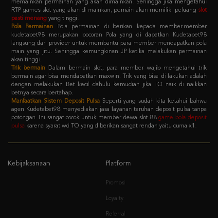
RTP games slot yang akan di mainkan, pemain akan memiliki peluang
slot
pasti menang
yang tinggi.
Pola Permainan
Pola permainan di berikan kepada member-member
kudetabet98 merupakan bocoran Pola yang di dapatkan Kudetabet98
langsung dari provider untuk membantu para member mendapatkan pola
main yang jitu. Sehingga kemungkinan JP ketika melakukan permainan
akan tinggi.
Trik bermain
Dalam bermain slot, para member wajib mengetahui trik
bermain agar bisa mendapatkan maxwin. Trik yang bisa di lakukan adalah
dengan melakukan Bet kecil dahulu kemudian jika TO naik di naikkan
betnya secara bertahap.
Manfaatkan Sistem Deposit Pulsa
Seperti yang sudah kita ketahui bahwa
agen Kudetabet98 menyediakan jasa layanan taruhan deposit pulsa tanpa
potongan. Ini sangat cocok untuk member dewa slot 88
game bola deposit
pulsa
karena syarat wd TO yang diberikan sangat rendah yaitu cuma x1.
Kebijaksanaan
Platform
Promosi
Loyalty
Referral