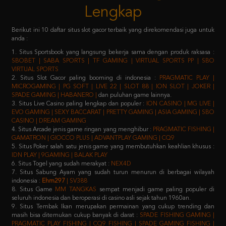
Lengkap
Berikut ini 10 daftar situs slot gacor terbaik yang direkomendasi juga untuk
anda :
1. Situs Sportsbook yang langsung bekerja sama dengan produk raksasa :
SBOBET | SABA SPORTS | TF GAMING | VIRTUAL SPORTS PP | SBO
VIRTUAL SPORTS
2. Situs Slot Gacor paling booming di indonesia :
PRAGMATIC PLAY |
MICROGAMING | PG SOFT | LIVE 22 | SLOT 88 | ION SLOT | JOKER |
SPADE GAMING | HABANERO |
dan puluhan game lainnya.
3. Situs Live Casino paling lengkap dan populer :
ION CASINO | MG LIVE |
EVO GAMING | SEXY BACCARAT | PRETTY GAMING | ASIA GAMING | SBO
CASINO | DREAM GAMING
4. Situs Arcade jenis game ringan yang menghibur :
PRAGMATIC FISHING |
GAMATRON | GIOCCO PLUS | ADVANTPLAY GAMING | CQ9
5. Situs Poker salah satu jenis game yang membutuhkan keahlian khusus :
IDN PLAY | 9GAMING | BALAK PLAY
6. Situs Togel yang sudah merakyat :
NEX4D
7. Situs Sabung Ayam yang sudah turun menurun di berbagai wilayah
indonesia :
Ehm297
| SV388
8. Situs Game
MM TANGKAS
sempat menjadi game paling populer di
seluruh indonesia dan beroperasi di casino asli sejak tahun 1960an.
9. Situs Tembak Ikan merupakan permainan yang cukup trending dan
masih bisa ditemukan cukup banyak di darat :
SPADE FISHING GAMING |
PRAGMATIC PLAY FISHING | CQ9 FISHING | SPADE GAMING FISHING |
JOKER FISHING