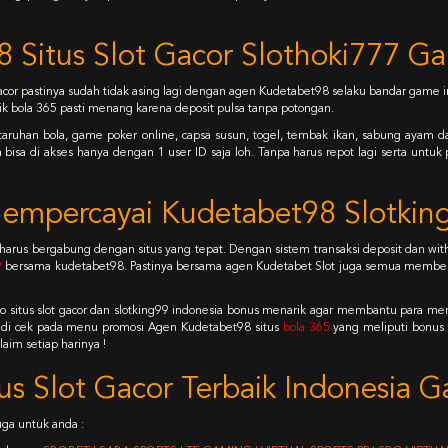
 Situs Slot Gacor Slothoki777 
gacor pastinya sudah tidak asing lagi dengan agen Kudetabet98 selaku bandar game in
ik bola 365 pasti menang karena deposit pulsa tanpa potongan.
e, taruhan bola, game poker online, capsa susun, togel, tembak ikan, sabung ayam 
isa di akses hanya dengan 1 user ID saja loh. Tanpa harus repot lagi serta unt
empercayai Kudetabet98 Slotking
 harus bergabung dengan situs yang tepat. Dengan sistem transaksi deposit dan 
9
bersama kudetabet98. Pastinya bersama agen Kudetabet Slot juga semua member 
o situs slot gacor dan slotking99 indonesia bonus menarik agar membantu para
 di cek pada menu promosi Agen Kudetabet98 situs
bola 365
yang meliputi bonus
aim setiap harinya !
tus Slot Gacor Terbaik Indonesia
juga untuk anda :