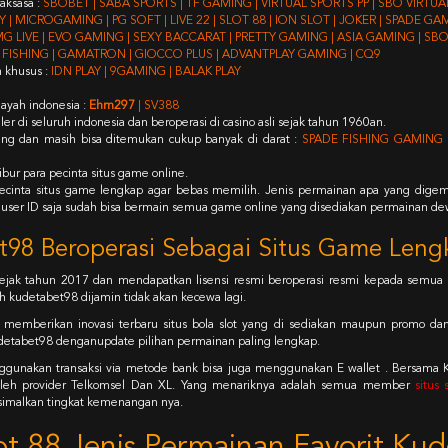
aksasa :
SBOBET | SABA SPORTS | TF GAMING | VIRTUAL SPORTS PP | SBO VIRTU
 | MICROGAMING | PG SOFT | LIVE 22 | SLOT 88 | ION SLOT | JOKER | SPADE G
MG LIVE | EVO GAMING | SEXY BACCARAT | PRETTY GAMING | ASIA GAMING | S
FISHING | GAMATRON | GIOCCO PLUS | ADVANTPLAY GAMING | CQ9
 khusus :
IDN PLAY | 9GAMING | BALAK PLAY
ayah indonesia :
Ehm297
| SV388
 di seluruh indonesia dan beroperasi di casino asli sejak tahun 1960an.
ng dan masih bisa ditemukan cukup banyak di darat :
SPADE FISHING GAMING 
bur para pecinta situs game online.
a pecinta situs game lengkap agar bebas memilih. Jenis permainan apa yang digema
 user ID saja sudah bisa bermain semua game online yang disediakan permainan dew
98 Beroperasi Sebagai Situs Game Leng
ejak tahun 2017 dan mendapatkan lisensi resmi beroperasi resmi kepada semua 
 kudetabet98 dijamin tidak akan kecewa lagi.
k memberikan inovasi terbaru situs bola slot yang di sediakan maupun promo da
detabet98 denganupdate pilihan permainan paling lengkap.
ggunakan transaksi via metode bank bisa juga menggunakan E wallet . Bersama
g oleh provider Telkomsel Dan XL. Yang menariknya adalah semua member
situs
simalkan tingkat kemenangan nya.
t 88 Jenis Permainan Favorit Ku