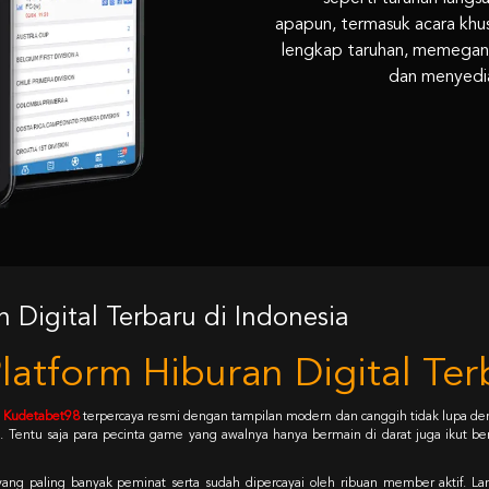
apapun, termasuk acara khus
lengkap taruhan, memegan
dan menyedia
Digital Terbaru di Indonesia
tform Hiburan Digital Terb
e
Kudetabet98
terpercaya resmi dengan tampilan modern dan canggih tidak lupa den
entu saja para pecinta game yang awalnya hanya bermain di darat juga ikut ber
yang paling banyak peminat serta sudah dipercayai oleh ribuan member aktif. Lan