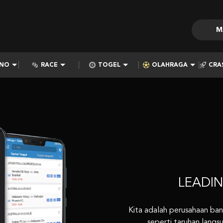
M
INO
RACE
TOGEL
OLAHRAGA
CRA
LEADI
Kita adalah perusahaan ban
seperti taruhan lang