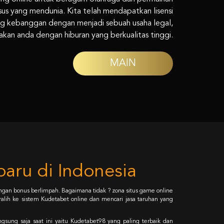
us yang mendunia. Kita telah mendapatkan lisensi
g kebanggan dengan menjadi sebuah usaha legal,
kan anda dengan hiburan yang berkualitas tinggi.
MAIN
aru di Indonesia
gan bonus berlimpah. Bagaimana tidak ? zona situs game online
alih ke sistem Kudetabet online dan mencari jasa taruhan yang
gsung saja saat ini yaitu Kudetabet98 yang paling terbaik dan