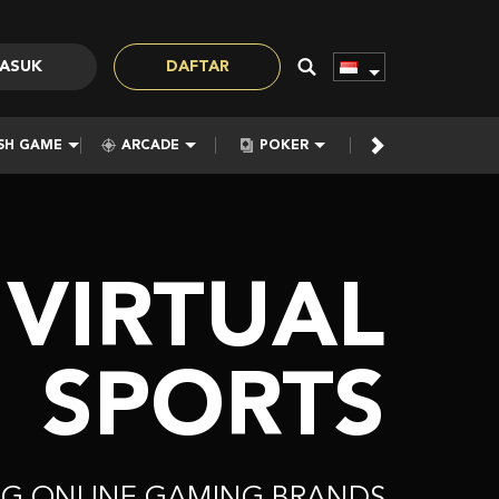
ASUK
DAFTAR
SH GAME
ARCADE
POKER
E-SPORTS
 VIRTUAL
SPORTS