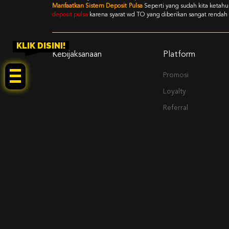
Manfaatkan Sistem Deposit Pulsa
Seperti yang sudah kita ketah
deposit pulsa
karena syarat wd TO yang diberikan sangat rendah 
KLIK DISINI!
Kebijaksanaan
Platform
Promosi
Loyalty
Referral