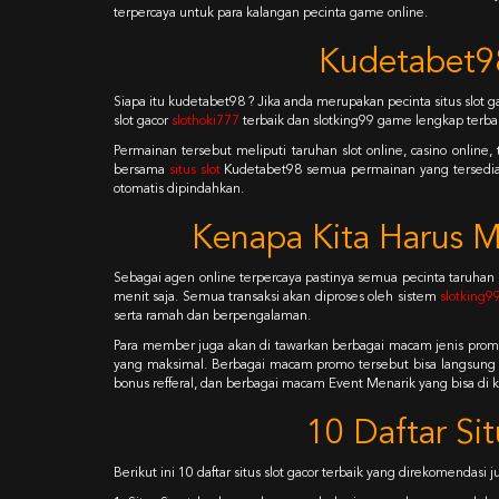
terpercaya untuk para kalangan pecinta game online.
Kudetabet98
Siapa itu kudetabet98 ? Jika anda merupakan pecinta situs slot 
slot gacor
slothoki777
terbaik dan slotking99 game lengkap terba
Permainan tersebut meliputi taruhan slot online, casino onlin
bersama
situs slot
Kudetabet98 semua permainan yang tersedia b
otomatis dipindahkan.
Kenapa Kita Harus M
Sebagai agen online terpercaya pastinya semua pecinta taruhan
menit saja. Semua transaksi akan diproses oleh sistem
slotking9
serta ramah dan berpengalaman.
Para member juga akan di tawarkan berbagai macam jenis prom
yang maksimal. Berbagai macam promo tersebut bisa langsung
bonus refferal, dan berbagai macam Event Menarik yang bisa di kl
10 Daftar Si
Berikut ini 10 daftar situs slot gacor terbaik yang direkomendasi 