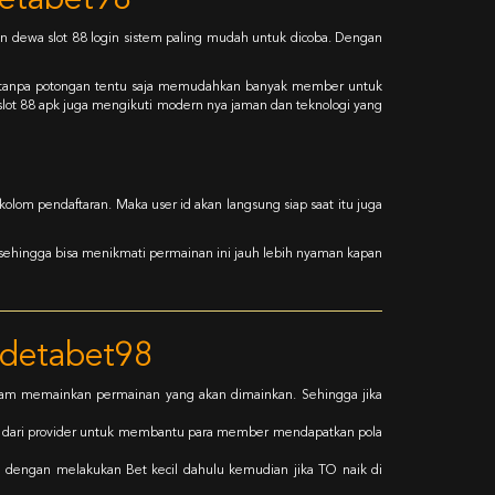
 dewa slot 88 login sistem paling mudah untuk dicoba. Dengan
a tanpa potongan tentu saja memudahkan banyak member untuk
 slot 88 apk juga mengikuti modern nya jaman dan teknologi yang
olom pendaftaran. Maka user id akan langsung siap saat itu juga
 sehingga bisa menikmati permainan ini jauh lebih nyaman kapan
udetabet98
alam memainkan permainan yang akan dimainkan. Sehingga jika
g dari provider untuk membantu para member mendapatkan pola
h dengan melakukan Bet kecil dahulu kemudian jika TO naik di