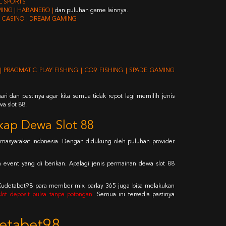
AL SPORTS
AMING | HABANERO |
dan puluhan game lainnya.
BO CASINO | DREAM GAMING
| PRAGMATIC PLAY FISHING | CQ9 FISHING | SPADE GAMING
ri dan pastinya agar kita semua tidak repot lagi memilih jenis
a slot 88.
kap Dewa Slot 88
masyarakat indonesia. Dengan didukung oleh puluhan provider
n event yang di berikan. Apalagi jenis permainan dewa slot 88
 Kudetabet98 para member mix parlay 365 juga bisa melakukan
 slot deposit pulsa tanpa potongan
.
Semua ini tersedia pastinya
detabet98