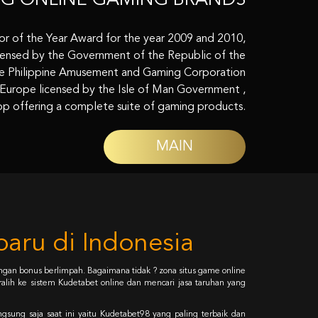
NG ONLINE GAMING BRANDS
or of the Year Award for the year 2009 and 2010,
licensed by the Government of the Republic of the
the Philippine Amusement and Gaming Corporation
Europe licensed by the Isle of Man Government ,
p offering a complete suite of gaming products.
MAIN
aru di Indonesia
gan bonus berlimpah. Bagaimana tidak ? zona situs game online
alih ke sistem Kudetabet online dan mencari jasa taruhan yang
gsung saja saat ini yaitu Kudetabet98 yang paling terbaik dan